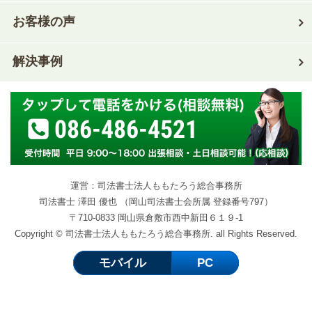
お客様の声
解決事例
086-486-4521
運営：司法書士法人ももたろう総合事務所
司法書士 澤田 優也 （岡山司法書士会所属 登録番号797）
〒710-0833 岡山県倉敷市西中新田６１９-1
Copyright © 司法書士法人ももたろう総合事務所. all Rights Reserved.
モバイル
PC