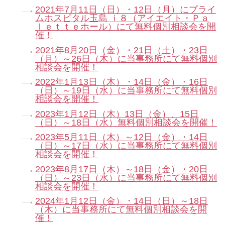
2021年7月11日（日）・12日（月）にプライ
ムホスピタル玉島 ｉ８（アイエイト・Ｐａ
ｌｅｔｔｅホール）にて無料個別相談会を開
催！
2021年8月20日（金）・21日（土）・23日
（月）～26日（木）に当事務所にて無料個別
相談会を開催！
2022年1月13日（木）・14日（金）・16日
（日）～19日（水）に当事務所にて無料個別
相談会を開催！
2023年1月12日（木）13日（金）、15日
（日）～18日（水）無料個別相談会を開催！
2023年5月11日（木）～12日（金）・14日
（日）～17日（水）に当事務所にて無料個別
相談会を開催！
2023年8月17日（木）～18日（金）・20日
（日）～23日（水）に当事務所にて無料個別
相談会を開催！
2024年1月12日（金）・14日（日）～18日
（木）に当事務所にて無料個別相談会を開
催！