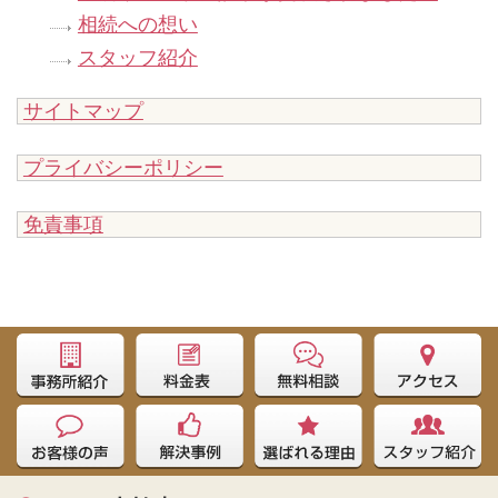
相続への想い
スタッフ紹介
サイトマップ
プライバシーポリシー
免責事項