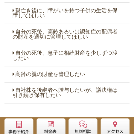
親亡き後に、障がいを持つ子供の生活を保
障してほしい
自分の死後、高齢あるいは認知症の配偶者
の財産を適切に管理してほしい
自分の死後、息子に相続財産を少しずつ渡
したい
高齢の親の財産を管理したい
自社株を後継者へ贈与したいが、議決権は
引き続き保有したい