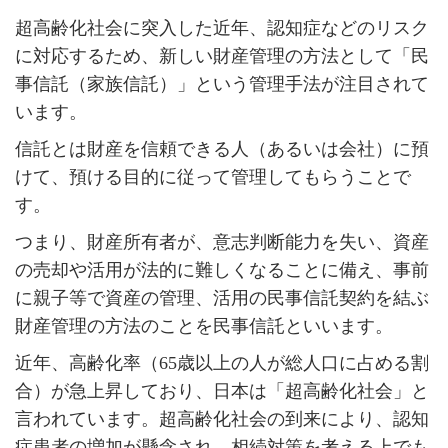
超高齢化社会に突入した近年、認知症などのリスク
に対応するため、新しい財産管理の方法として「民
事信託（家族信託）」という管理手法が注目されて
います。
信託とは財産を信頼できる人（あるいは会社）に預
けて、預ける目的に従って管理してもらうことで
す。
つまり、財産所有者が、意志判断能力を失い、資産
の売却や活用が法的に難しくなることに備え、事前
に親子等で資産の管理、活用の民事信託契約を結ぶ
財産管理の方法のことを民事信託といいます。
近年、高齢化率（
65
歳以上の人が総人口に占める割
合）が急上昇しており、日本は「超高齢化社会」と
言われています。超高齢化社会の到来により、認知
症患者の増加が懸念され、相続対策を考える上でも