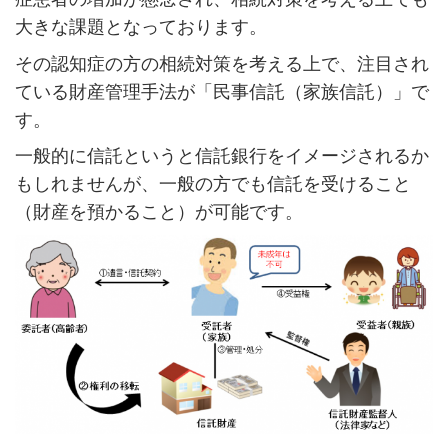
大きな課題となっております。
その認知症の方の相続対策を考える上で、注目され
ている財産管理手法が「民事信託（家族信託）」で
す。
一般的に信託というと信託銀行をイメージされるか
もしれませんが、一般の方でも信託を受けること
（財産を預かること）が可能です。