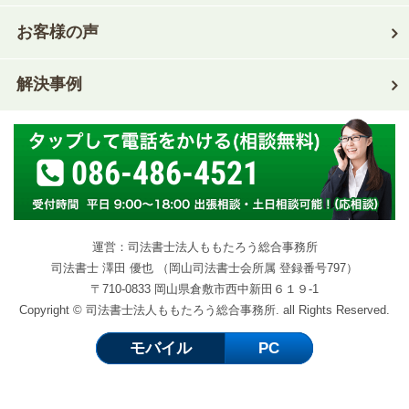
お客様の声
解決事例
086-486-4521
運営：司法書士法人ももたろう総合事務所
司法書士 澤田 優也 （岡山司法書士会所属 登録番号797）
〒710-0833 岡山県倉敷市西中新田６１９-1
Copyright © 司法書士法人ももたろう総合事務所. all Rights Reserved.
モバイル
PC