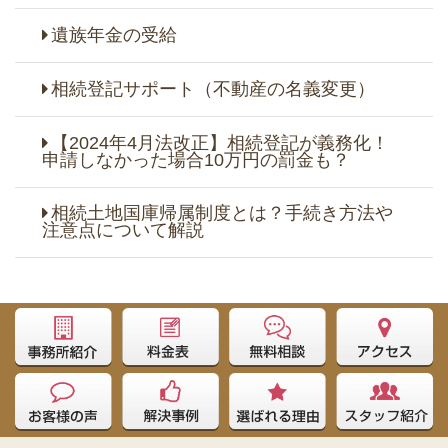
遺族年金の受給
相続登記サポート（不動産の名義変更）
【2024年4月法改正】相続登記が義務化！
申請しなかった場合10万円の罰金も？
相続土地国庫帰属制度とは？手続き方法や
注意点について解説