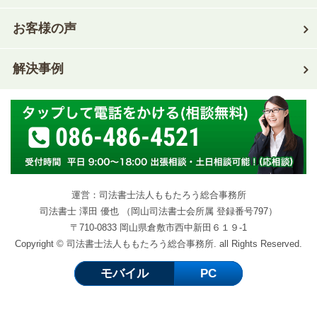
お客様の声
解決事例
086-486-4521
運営：司法書士法人ももたろう総合事務所
司法書士 澤田 優也 （岡山司法書士会所属 登録番号797）
〒710-0833 岡山県倉敷市西中新田６１９-1
Copyright © 司法書士法人ももたろう総合事務所. all Rights Reserved.
モバイル
PC