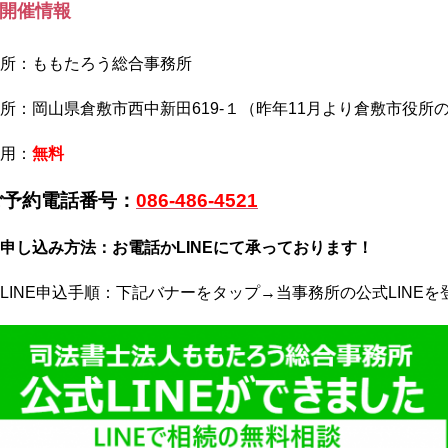
開催情報
所：ももたろう総合事務所
所：岡山県倉敷市西中新田619-１（昨年11月より倉敷市役所
用：
無料
ご予約電話番号：
086-486-4521
申し込み方法：お電話かLINEにて承っております！
LINE申込手順：下記バナーをタップ→当事務所の公式LINE