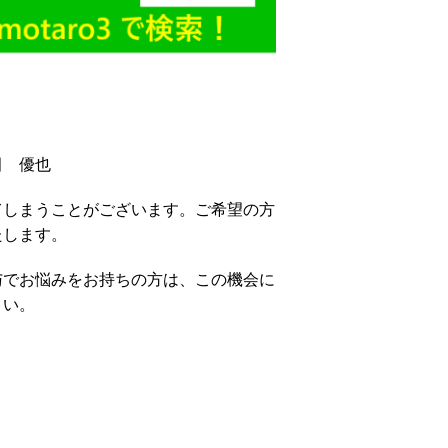
田 優也
てしまうことがございます。ご希望の方
たします。
与でお悩みをお持ちの方は、この機会に
さい。