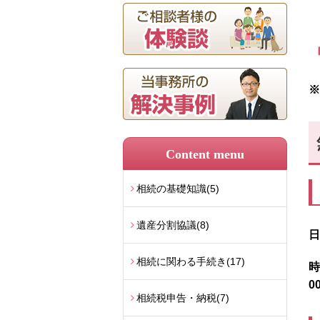
※
Content menu
相続の基礎知識
(5)
遺産分割協議
(8)
日
相続に関わる手続き
(17)
時
0
相続税申告・納税
(7)