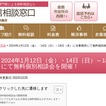
専門家による無料相談なら
事務所
催実績
>
2024年1月12日（金）・14日（日）～18日（木）に当事務所にて無料個別
2024年1月12日（金）・14日（日）
にて無料個別相談会を開催！
終更新日:2023/12/25
クリックした先に遷移します
無料相続相談会の開催情報
ひとつでも当てはまる場合は無料相談をおすすめします！
事務所アクセス