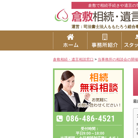
倉敷で相続手続きや遺言の
運営：司法書士法人ももたろう総合
倉敷相続・遺言相談窓口
>
当事務所の相談会の開
最
086-486-4521
受付時間：
平日9:00～18:00