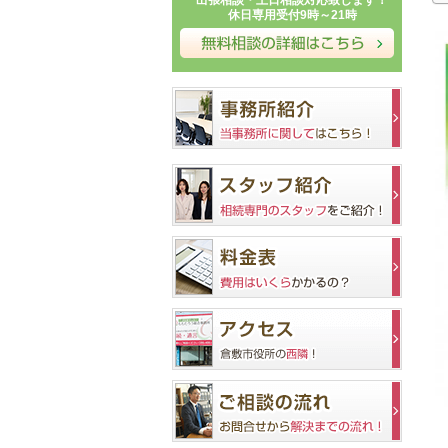
出張相談・土日相談対応致します！
休日専用受付9時～21時