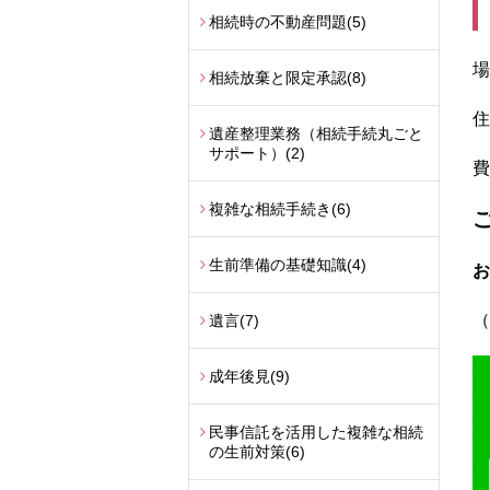
相続時の不動産問題
(5)
場
相続放棄と限定承認
(8)
住
遺産整理業務（相続手続丸ごと
サポート）
(2)
費
複雑な相続手続き
(6)
生前準備の基礎知識
(4)
お
（
遺言
(7)
成年後見
(9)
民事信託を活用した複雑な相続
の生前対策
(6)