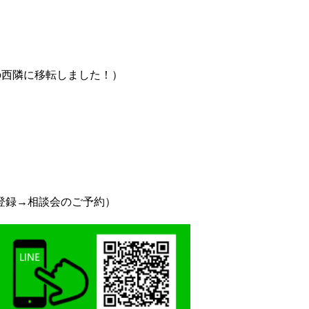
の西隣に移転しました！）
を登録→相談会のご予約）