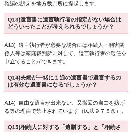
確認の訴えを地方裁判所に提起します。
Q13)遺言書に遺言執行者の指定がない場合は
どういったことが考えられるでしょうか？
A13) 遺言執行者が必要な場合には相続人・利害関
係人等は家庭裁判所に対して、遺言執行者の選任を
申立てることができます。
Q14)夫婦が一緒に１通の遺言書で遺言するの
は有効な遺言書になるでしょうか？
A14) 自由な遺言が出来ない、又撤回の自由を妨げ
る等の理由で禁止されています（民法９７５条）。
Q15)相続人に対する「遺贈する」と「相続さ