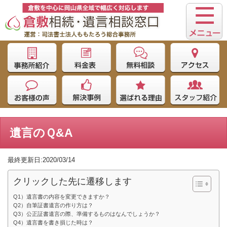
遺言のＱ&A
最終更新日:2020/03/14
クリックした先に遷移します
Q1）遺言書の内容を変更できますか？
Q2）自筆証書遺言の作り方は？
Q3）公正証書遺言の際、準備するものはなんでしょうか？
Q4）遺言書を書き損じた時は？