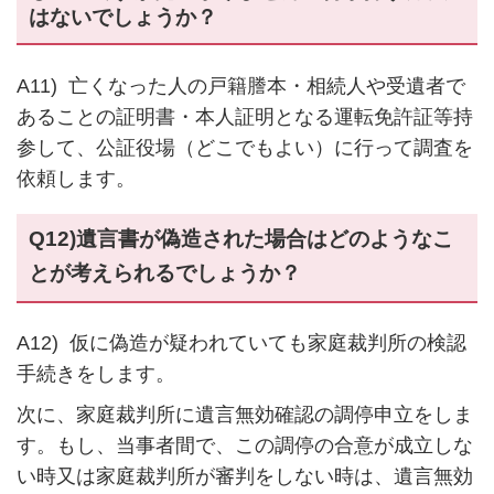
はないでしょうか？
A11) 亡くなった人の戸籍謄本・相続人や受遺者で
あることの証明書・本人証明となる運転免許証等持
参して、公証役場（どこでもよい）に行って調査を
依頼します。
Q12)遺言書が偽造された場合はどのようなこ
とが考えられるでしょうか？
A12) 仮に偽造が疑われていても家庭裁判所の検認
手続きをします。
次に、家庭裁判所に遺言無効確認の調停申立をしま
す。もし、当事者間で、この調停の合意が成立しな
い時又は家庭裁判所が審判をしない時は、遺言無効