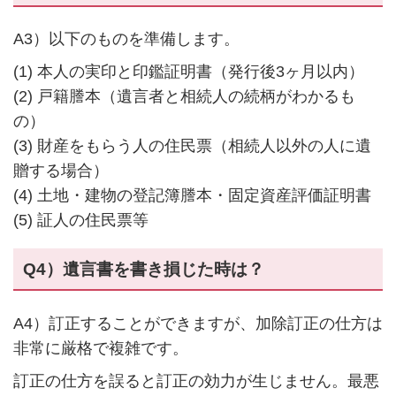
A3）以下のものを準備します。
(1) 本人の実印と印鑑証明書（発行後3ヶ月以内）
(2) 戸籍謄本（遺言者と相続人の続柄がわかるも
の）
(3) 財産をもらう人の住民票（相続人以外の人に遺
贈する場合）
(4) 土地・建物の登記簿謄本・固定資産評価証明書
(5) 証人の住民票等
Q4）遺言書を書き損じた時は？
A4）訂正することができますが、加除訂正の仕方は
非常に厳格で複雑です。
訂正の仕方を誤ると訂正の効力が生じません。最悪