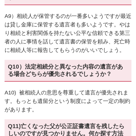
A9）相続人が保管するのが一番多いようですが最近
は貸し金庫に保管する遺言者も多いようです。やは
り相続と利害関係を持たない公平な信頼できる第三
者の人に事情を話して遺言書の保管を頼み、死亡時
に相続人等に報告してもらうのがいいでしょう。
Q10）法定相続分と異なった内容の遺言があ
る場合どちらが優先されるでしょうか？
A10) 被相続人の意思を尊重して遺言が優先されま
す。もっとも遺留分という制度によって一定の制約
があります。
Q11)亡くなった父が公正証書遺言を残したら
しいのですが見つかりません。何か探す方法