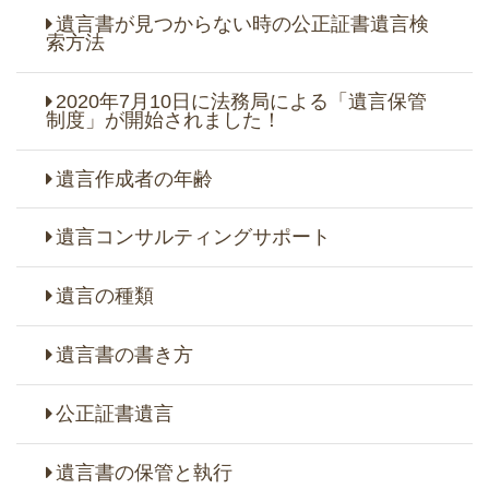
遺言書が見つからない時の公正証書遺言検
索方法
2020年7月10日に法務局による「遺言保管
制度」が開始されました！
遺言作成者の年齢
遺言コンサルティングサポート
遺言の種類
遺言書の書き方
公正証書遺言
遺言書の保管と執行