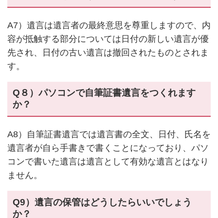
A7）遺言は遺言者の最終意思を尊重しますので、内
容が抵触する部分については日付の新しい遺言が優
先され、日付の古い遺言は撤回されたものとされま
す。
Q８）パソコンで自筆証書遺言をつくれます
か？
A8）自筆証書遺言では遺言書の全文、日付、氏名を
遺言者が自ら手書きで書くことになっており、パソ
コンで書いた遺言は遺言として有効な遺言とはなり
ません。
Q9）遺言の保管はどうしたらいいでしょう
か？