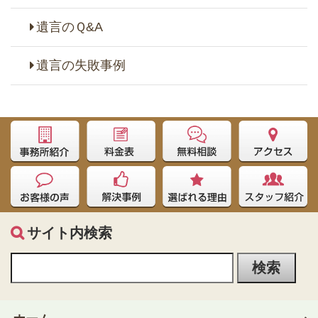
遺言のＱ&A
遺言の失敗事例
サイト内検索