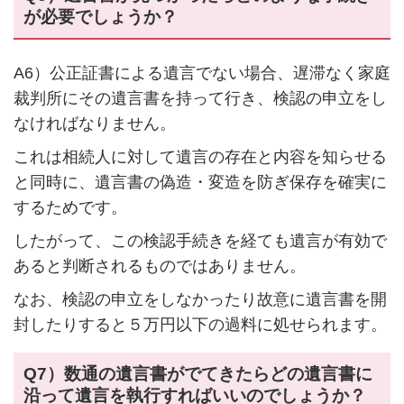
が必要でしょうか？
A6）公正証書による遺言でない場合、遅滞なく家庭
裁判所にその遺言書を持って行き、検認の申立をし
なければなりません。
これは相続人に対して遺言の存在と内容を知らせる
と同時に、遺言書の偽造・変造を防ぎ保存を確実に
するためです。
したがって、この検認手続きを経ても遺言が有効で
あると判断されるものではありません。
なお、検認の申立をしなかったり故意に遺言書を開
封したりすると５万円以下の過料に処せられます。
Q7）数通の遺言書がでてきたらどの遺言書に
沿って遺言を執行すればいいのでしょうか？