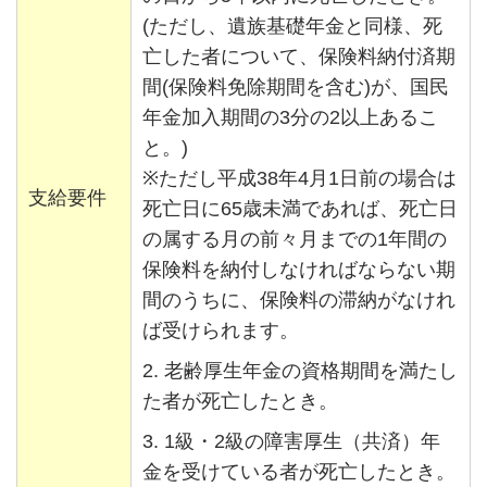
(ただし、遺族基礎年金と同様、死
亡した者について、保険料納付済期
間(保険料免除期間を含む)が、国民
年金加入期間の3分の2以上あるこ
と。)
※ただし平成38年4月1日前の場合は
支給要件
死亡日に65歳未満であれば、死亡日
の属する月の前々月までの1年間の
保険料を納付しなければならない期
間のうちに、保険料の滞納がなけれ
ば受けられます。
2. 老齢厚生年金の資格期間を満たし
た者が死亡したとき。
3. 1級・2級の障害厚生（共済）年
金を受けている者が死亡したとき。