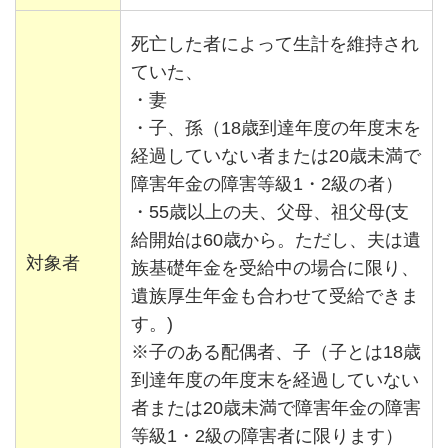
死亡した者によって生計を維持され
ていた、
・妻
・子、孫（18歳到達年度の年度末を
経過していない者または20歳未満で
障害年金の障害等級1・2級の者）
・55歳以上の夫、父母、祖父母(支
給開始は60歳から。ただし、夫は遺
対象者
族基礎年金を受給中の場合に限り、
遺族厚生年金も合わせて受給できま
す。)
※子のある配偶者、子（子とは18歳
到達年度の年度末を経過していない
者または20歳未満で障害年金の障害
等級1・2級の障害者に限ります）