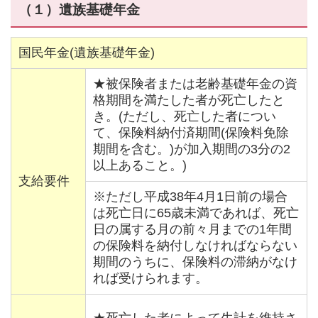
（１）遺族基礎年金
国民年金(遺族基礎年金)
★被保険者または老齢基礎年金の資
格期間を満たした者が死亡したと
き。(ただし、死亡した者につい
て、保険料納付済期間(保険料免除
期間を含む。)が加入期間の3分の2
以上あること。)
支給要件
※ただし平成38年4月1日前の場合
は死亡日に65歳未満であれば、死亡
日の属する月の前々月までの1年間
の保険料を納付しなければならない
期間のうちに、保険料の滞納がなけ
れば受けられます。