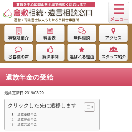
遺族年金の受給
最終更新日:2019/03/29
クリックした先に遷移します
（１）遺族基礎年金
（２）遺族厚生年金
（３）遺族共済年金