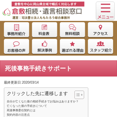
死後事務手続きサポート
最終更新日:2020/03/14
クリックした先に遷移します
自分が亡くなた後の相続手続きでお悩みはありますか？
亡くなった後の手続きについて
死後事務委任契約とは
契約内容の注意点