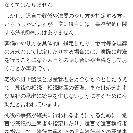
なくてはなりません。
しかし、遺言で葬儀や法要のやり方を指定する方も
いらっしゃいますが、逆に遺言には、事務契約に関
する法的強制力はありません。
葬儀のやり方を具体的に指定したり、散骨等を埋葬
の方式として指定したりする場合には、実際に葬送
を行うことになる人々との話し合いや準備をしてお
くことが重要です。
老後の身上監護と財産管理を万全なものとしたうえ
で、死後の相続、相続財産の管理、または処分およ
び祭祀の承継に紛争を生じないようにするために有
効だと言われています。
死後の事務が確実に行われるようにするために、遺
言で祭祀の主宰者を指定したり、遺言で遺言執行者
を指定して、執行内容をその遺言執行者との死後事