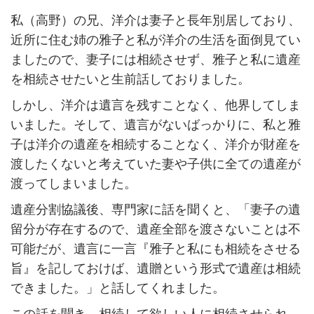
私（高野）の兄、洋介は妻子と長年別居しており、
近所に住む姉の雅子と私が洋介の生活を面倒見てい
ましたので、妻子には相続させず、雅子と私に遺産
を相続させたいと生前話しておりました。
しかし、洋介は遺言を残すことなく、他界してしま
いました。そして、遺言がないばっかりに、私と雅
子は洋介の遺産を相続することなく、洋介が財産を
渡したくないと考えていた妻や子供に全ての遺産が
渡ってしまいました。
遺産分割協議後、専門家に話を聞くと、「妻子の遺
留分が存在するので、遺産全部を渡さないことは不
可能だが、遺言に一言『雅子と私にも相続をさせる
旨』を記しておけば、遺贈という形式で遺産は相続
できました。」と話してくれました。
この話を聞き、相続して欲しい人に相続させられ