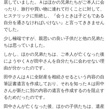
居していました。Ａはほかの兄弟たちがご本人に会
ったり、旅行や買い物に連れて行くことに対して、
ヒステリックに拒絶し、『会うときは子どもである
自分を通さなければいけない』と言ってききません
でした。
少し極端ですが、親思いの良い子供だと他の兄弟た
ちは思っていました。
しかし、ほかの兄弟たちは、ご本人が亡くなった後
にようやくＡが田中さんを自分たちに会わせない理
由が分かったのです。
田中さんはＡに全財産を相続させるという内容の自
筆証書遺言を作成しており、それを知ったＡは田中
さんが新たに別の内容の遺言を作成するのを阻止す
るためだったのです。
田中さんが亡くなった後、ほかの子供たちは、遺産