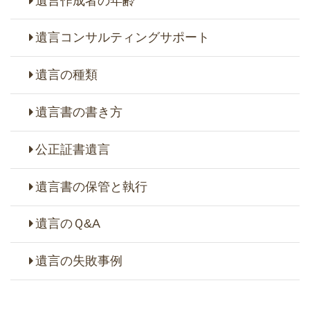
遺言作成者の年齢
遺言コンサルティングサポート
遺言の種類
遺言書の書き方
公正証書遺言
遺言書の保管と執行
遺言のＱ&A
遺言の失敗事例