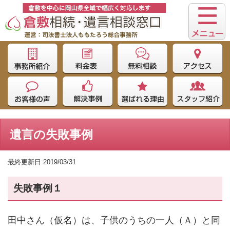
遺言の失敗事例
最終更新日:2019/03/31
失敗事例１
田中さん（仮名）は、子供のうちの一人（Ａ）と同