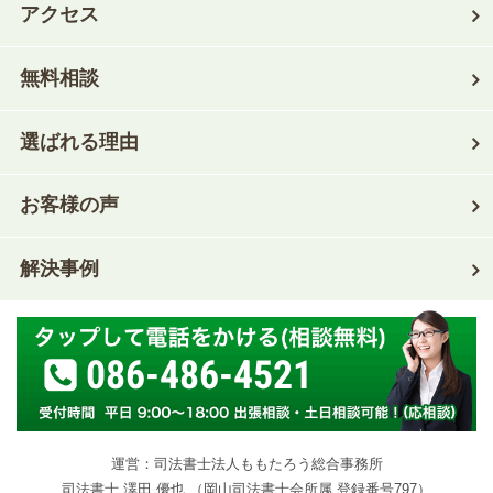
アクセス
無料相談
選ばれる理由
お客様の声
解決事例
086-486-4521
運営：司法書士法人ももたろう総合事務所
司法書士 澤田 優也 （岡山司法書士会所属 登録番号797）