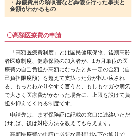
・葬儀費用の領収書など葬儀を行った事実と
金額がわかるもの
〇高額医療費の申請
「高額医療費制度」とは国民健康保険、後期高齢
者医療制度、健康保険の加入者が、
1
カ月単位の医
療費の自己負担が高額になったとき一定の金額（自
己負担限度額）を超えて支払った分が払い戻され
る、もっとわかりやすく言うと、もしもケガや病気
で大きく医療費がかかった場合に、上限を設けて負
担を抑えてくれる制度です。
申請先は、まず保険証に記載の窓口に連絡いただ
ければ、後は対応方法を教えてもらえます。
高額医療費の申請に必要な書類は以下の通りで