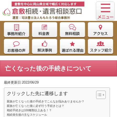
亡くなった後の手続きについて
最終更新日:2022/06/29
クリックした先に遷移します
親族が亡くなった後の手続きでこんなお悩みありませんか？
親族が亡くなった後に必ず行う手続きとは？
相続手続きは100種類以上ある！？
相続発生後の主なスケジュール