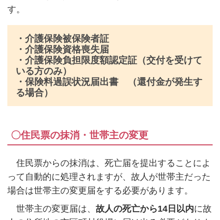
す。
・介護保険被保険者証
・介護保険資格喪失届
・介護保険負担限度額認定証（交付を受けて
いる方のみ）
・保険料過誤状況届出書 （還付金が発生す
る場合）
〇住民票の抹消・世帯主の変更
住民票からの抹消は、死亡届を提出することによ
って自動的に処理されますが、故人が世帯主だった
場合は世帯主の変更届をする必要があります。
世帯主の変更届は、
故人の死亡から
14
日以内
に故