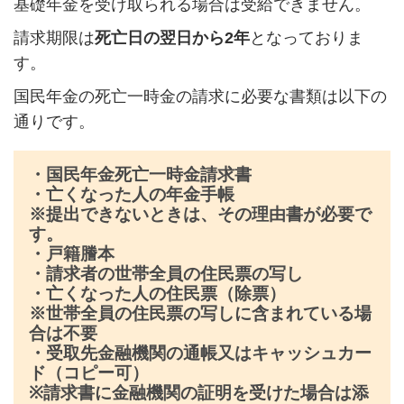
基礎年金を受け取られる場合は受給できません。
請求期限は
死亡日の翌日から
2
年
となっておりま
す。
国民年金の死亡一時金の請求に必要な書類は以下の
通りです。
・国民年金死亡一時金請求書
・亡くなった人の年金手帳
※提出できないときは、その理由書が必要で
す。
・戸籍謄本
・請求者の世帯全員の住民票の写し
・亡くなった人の住民票（除票）
※世帯全員の住民票の写しに含まれている場
合は不要
・受取先金融機関の通帳又はキャッシュカー
ド（コピー可）
※請求書に金融機関の証明を受けた場合は添