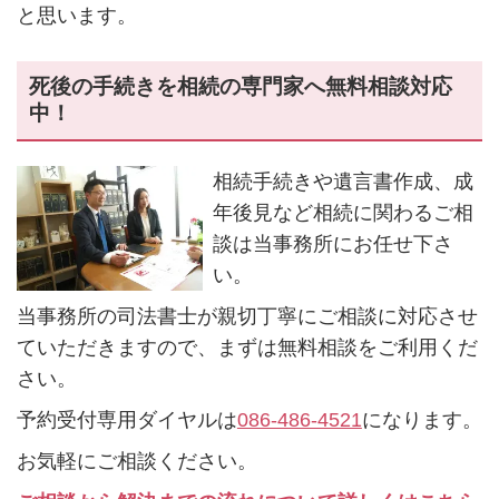
と思います。
死後の手続きを相続の専門家へ無料相談対応
中！
相続手続きや遺言書作成、成
年後見など相続に関わるご相
談は当事務所にお任せ下さ
い。
当事務所の司法書士が親切丁寧にご相談に対応させ
ていただきますので、まずは無料相談をご利用くだ
さい。
予約受付専用ダイヤルは
086-486-4521
になります。
お気軽にご相談ください。