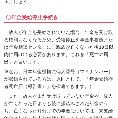
きましょう。
〇年金受給停止手続き
故人が年金を受給されていた場合、年金を受け取
る権利もなくなるため、受給停止を年金事務所また
は年金相談センターに、親族が亡くなった後
10
日以
内
に届け出る必要があります。これを「死亡の届
出」と言います。
※なお、日本年金機構に個人番号（マイナンバー）
が収録されている方は、原則として、「年金受給権
者死亡届（報告書）」を省略できます。）
また、故人がまだ受け取っていない年金や、故人
が亡くなった日よりも後に振込みされた年金のう
ち、亡くなった月分までの年金については、未支給