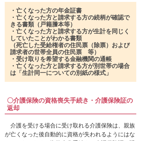
・亡くなった方の年金証書
・亡くなった方と請求する方の続柄が確認で
きる書類（戸籍謄本等）
・亡くなった方と請求する方が生計を同じく
していたことがわかる書類
（死亡した受給権者の住民票（除票）および
請求者の世帯全員の住民票 等）
・受け取りを希望する金融機関の通帳
・亡くなった方と請求する方が別世帯の場合
は「生計同一についての別紙の様式」
〇介護保険の資格喪失手続き・介護保険証の
返却
介護を受ける場合に受け取れる介護保険は、親族
が亡くなった後自動的に資格が失われるようにはな