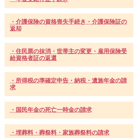
・介護保険の資格喪失手続き・介護保険証の
返却
・住民票の抹消・世帯主の変更
・雇用保険受
給資格者証の返還
・所得税の準確定申告・納税
・遺族年金の請
求
・国民年金の死亡一時金の請求
・埋葬料・葬祭料・家族葬祭料の請求