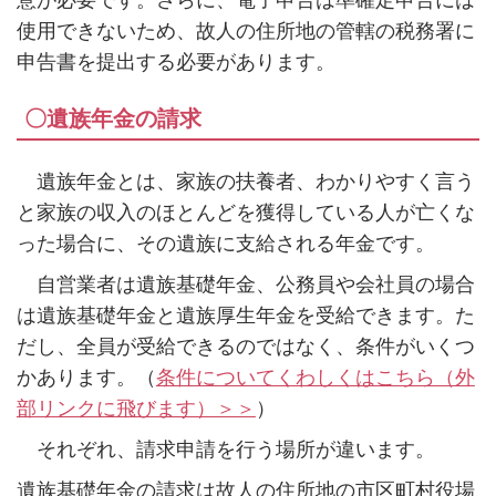
意が必要です。さらに、電子申告は準確定申告には
使用できないため、故人の住所地の管轄の税務署に
申告書を提出する必要があります。
〇遺族年金の請求
遺族年金とは、家族の扶養者、わかりやすく言う
と家族の収入のほとんどを獲得している人が亡くな
った場合に、その遺族に支給される年金です。
自営業者は遺族基礎年金、公務員や会社員の場合
は遺族基礎年金と遺族厚生年金を受給できます。た
だし、全員が受給できるのではなく、条件がいくつ
かあります。（
条件についてくわしくはこちら（外
部リンクに飛びます）＞＞
）
それぞれ、請求申請を行う場所が違います。
遺族基礎年金の請求は故人の住所地の市区町村役場