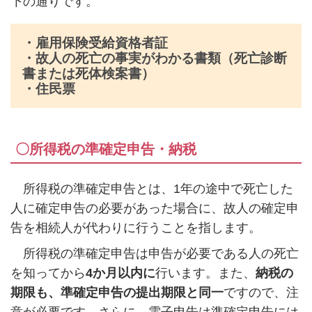
下の通りです。
・雇用保険受給資格者証
・故人の死亡の事実がわかる書類（死亡診断
書または死体検案書）
・住民票
〇所得税の準確定申告・納税
所得税の準確定申告とは、
1
年の途中で死亡した
人に確定申告の必要があった場合に、故人の確定申
告を相続人が代わりに行うことを指します。
所得税の準確定申告は申告が必要である人の死亡
を知ってから
4
か月以内に
行います。また、
納税の
期限も、準確定申告の提出期限と同一
ですので、注