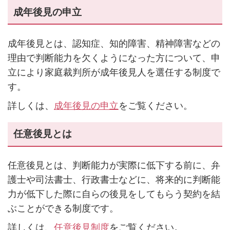
成年後見の申立
成年後見とは、認知症、知的障害、精神障害などの
理由で判断能力を欠くようになった方について、申
立により家庭裁判所が成年後見人を選任する制度で
す。
詳しくは、
成年後見の申立
をご覧ください。
任意後見とは
任意後見とは、判断能力が実際に低下する前に、弁
護士や司法書士、行政書士などに、将来的に判断能
力が低下した際に自らの後見をしてもらう契約を結
ぶことができる制度です。
詳しくは、
任意後見制度
をご覧ください。