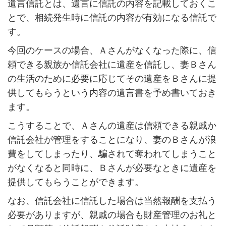
遺言信託とは、遺言に信託の内容を記載しておくこ
とで、相続発生時に信託の内容が有効になる信託で
す。
今回のケースの場合、Ａさんがなくなった際に、信
頼できる親族か信託会社に遺産を信託し、妻Ｂさん
の生活のために必要に応じてその遺産をＢさんに提
供してもらうという内容の遺言書を予め書いておき
ます。
こうすることで、Ａさんの遺産は信頼できる親戚か
信託会社が管理をすることになり、妻のＢさんが浪
費をしてしまったり、騙されて奪われてしまうこと
がなくなると同時に、Ｂさんが必要なときに遺産を
提供してもらうことができます。
なお、信託会社に信託した場合は当然報酬を支払う
必要がありますが、親戚の場合も財産管理のお礼と