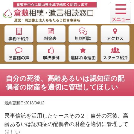
自分の死後、高齢あるいは認知症の配
偶者の財産を適切に管理してほしい
最終更新日:2018/04/12
民事信託を活用したケースその２：自分の死後、高
齢あるいは認知症の配偶者の財産を適切に管理して
ほしい