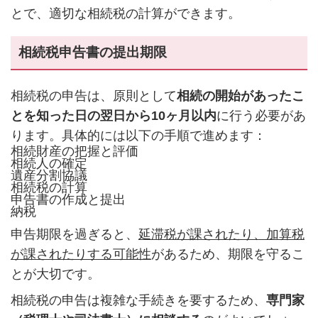
とで、適切な相続税の計算ができます。
相続税申告書の提出期限
相続税の申告は、原則として
相続の開始があったこ
とを知った日の翌日から10ヶ月以内
に行う必要があ
ります。具体的には以下の手順で進めます：
相続財産の把握と評価
相続人の確定
遺産分割協議
相続税の計算
申告書の作成と提出
納税
申告期限を過ぎると、
延滞税が課されたり、加算税
が課されたりする可能性
があるため、期限を守るこ
とが大切です。
相続税の申告は複雑な手続きを要するため、
専門家