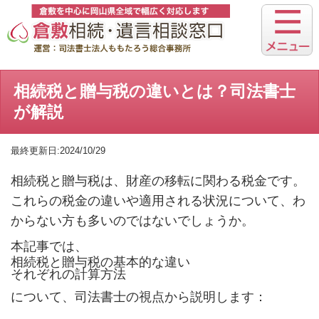
相続税と贈与税の違いとは？司法書士
が解説
最終更新日:2024/10/29
相続税と贈与税は、財産の移転に関わる税金です。
これらの税金の違いや適用される状況について、わ
からない方も多いのではないでしょうか。
本記事では、
相続税と贈与税の基本的な違い
それぞれの計算方法
について、司法書士の視点から説明します：