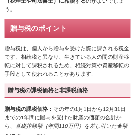
（税理士や司法書士）に相談する
のがよいでしょ
う。
贈与税のポイント
贈与税は、個人から贈与を受けた際に課される税金
です。相続税と異なり、生きている人の間の財産移
転に対して課税されるため、相続対策や資産移転の
手段として使われることがあります。
贈与税の課税価格と非課税価格
贈与税の課税価格：
その年の1月1日から12月31日
までの1年間に贈与を受けた財産の価額の合計か
ら、
基礎控除額（年間110万円）を差し引いた金額