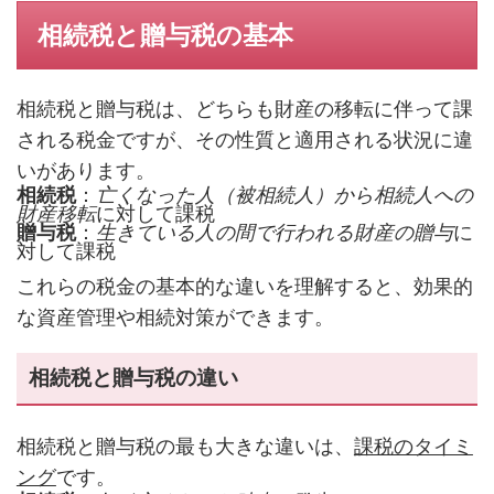
相続税と贈与税の基本
相続税と贈与税は、どちらも財産の移転に伴って課
される税金ですが、その性質と適用される状況に違
いがあります。
相続税
：
亡くなった人（被相続人）から相続人への
財産移転
に対して課税
贈与税
：
生きている人の間で行われる財産の贈与
に
対して課税
これらの税金の基本的な違いを理解すると、効果的
な資産管理や相続対策ができます。
相続税と贈与税の違い
相続税と贈与税の最も大きな違いは、
課税のタイミ
ング
です。