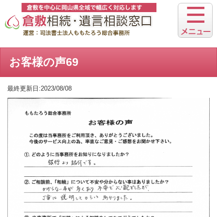
お客様の声69
最終更新日:2023/08/08