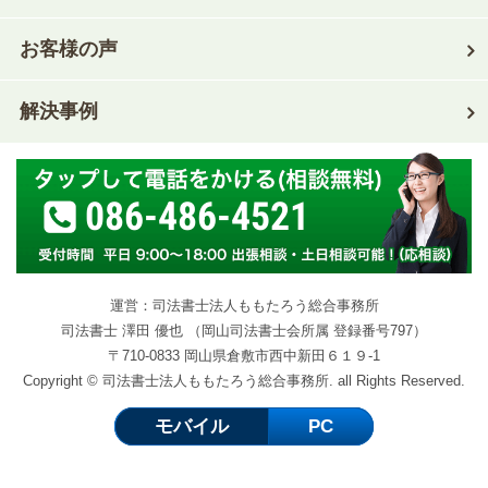
お客様の声
解決事例
086-486-4521
運営：司法書士法人ももたろう総合事務所
司法書士 澤田 優也 （岡山司法書士会所属 登録番号797）
〒710-0833 岡山県倉敷市西中新田６１９-1
Copyright © 司法書士法人ももたろう総合事務所. all Rights Reserved.
モバイル
PC