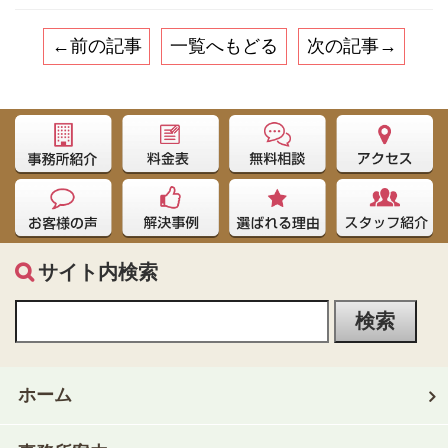
←前の記事
一覧へもどる
次の記事→
サイト内検索
ホーム