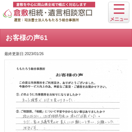
お客様の声61
最終更新日:2023/01/26